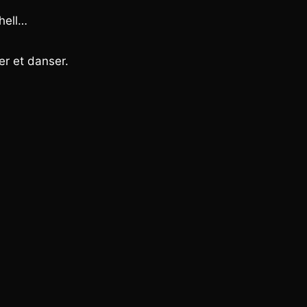
hell…
er et danser.