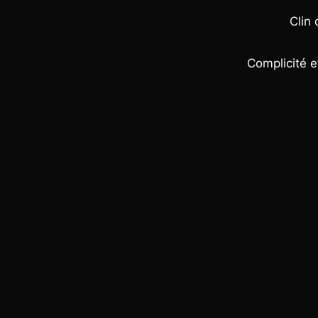
Clin
Complicité e