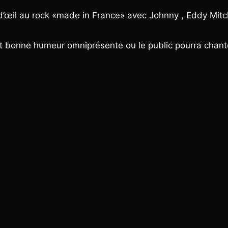
 d’œil au rock «made in France» avec Johnny , Eddy Mitc
t bonne humeur omniprésente ou le public pourra chant