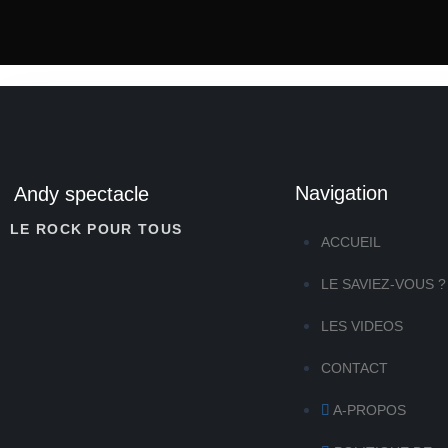
Navigation
Andy spectacle
LE ROCK POUR TOUS
ACCUEIL
LE SAVIEZ-VOUS ?
LES VIDEOS
CONTACT
A-PROPOS