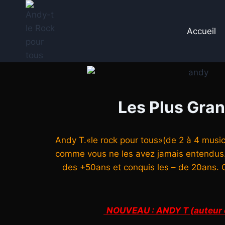
Accueil
Les Plus Gra
Andy T.«le rock pour tous»(de 2 à 4 musi
comme vous ne les avez jamais entendus. 
des +50ans et conquis les – de 20ans
NOUVEAU : ANDY T (auteur c